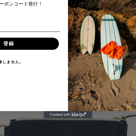
Fクーポンコード発行！
登録
録しません。