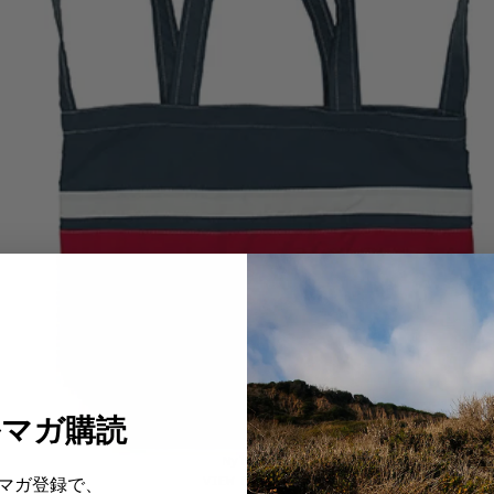
ルマガ購読
Nylon Totes
マガ登録で、