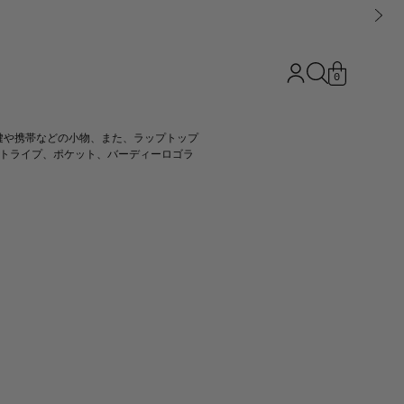
0
鍵や携帯などの小物、また、ラップトップ
ストライプ、ポケット、バーディーロゴラ