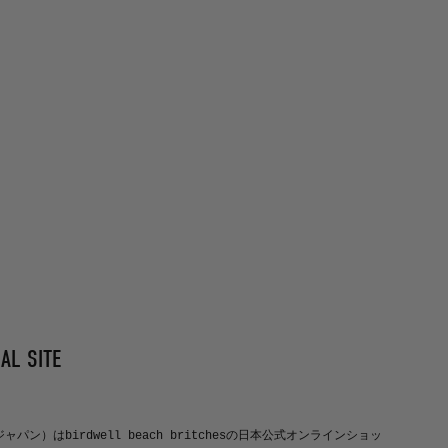
AL SITE
ルジャパン）はbirdwell beach britchesの日本公式オンラインショッ