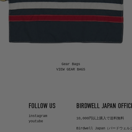
Gear Bags
FOLLOW US
BIRDWELL JAPAN OFFICI
instagram
10,000円以上購入で送料無料
youtube
Birdwell Japan（バードウェ