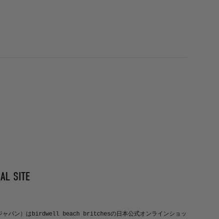
AL SITE
ルジャパン）はbirdwell beach britchesの日本公式オンラインショッ