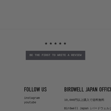
BE THE FIRST TO WRITE A REVIEW
FOLLOW US
BIRDWELL JAPAN OFFICI
instagram
10,000円以上購入で送料無料
youtube
Birdwell Japan（バードウェ