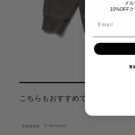
メル
10%OF
Email
登
こちらもおすすめです！
0.0 star rating
0 Reviews