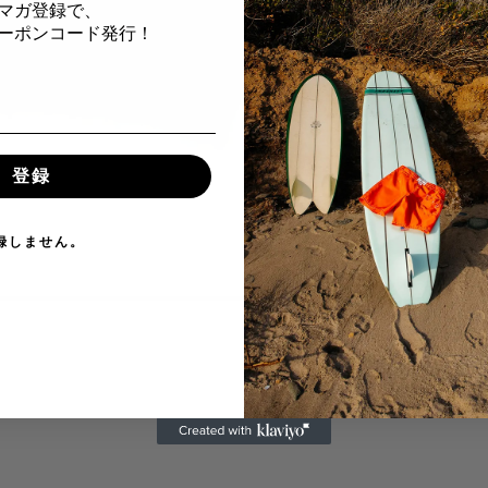
マガ登録で、
Fクーポンコード発行！
登録
録しません。