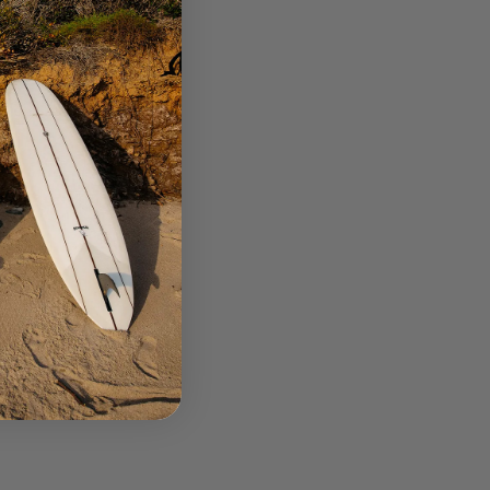
ピグメントバイオ加工の為、染まり方に個体差がございます。予
めご了承ください。