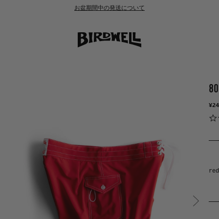
お盆期間中の発送について
80
¥24
red