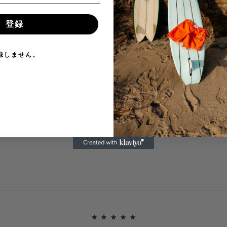
登録
録しません。