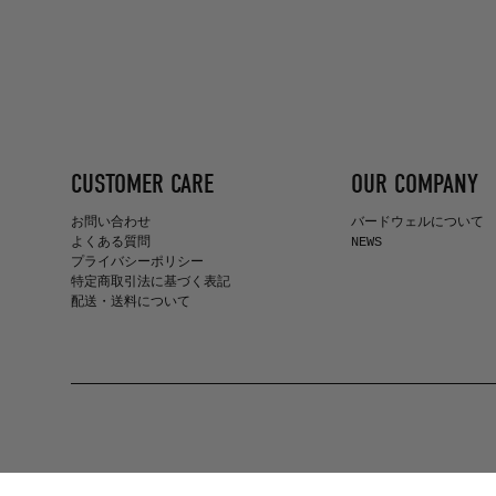
CUSTOMER CARE
OUR COMPANY
お問い合わせ
バードウェルについて
よくある質問
NEWS
プライバシーポリシー
特定商取引法に基づく表記
配送・送料について