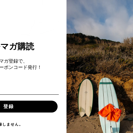
ルマガ購読
マガ登録で、
Fクーポンコード発行！
登録
録しません。