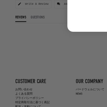
Write A Review
Ask A Question
REVIEWS
QUESTIONS
CUSTOMER CARE
OUR COMPANY
お問い合わせ
バードウェルについて
よくある質問
NEWS
プライバシーポリシー
特定商取引法に基づく表記
配送・送料について